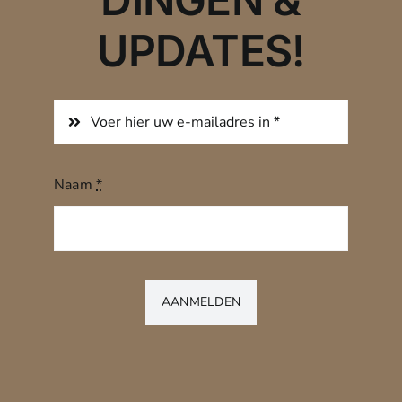
UPDATES!
Naam
*
AANMELDEN